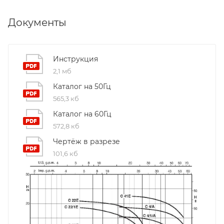
Документы
Инструкция
2,1 мб
Каталог на 50Гц
565,3 кб
Каталог на 60Гц
572,8 кб
Чертёж в разрезе
101,6 кб