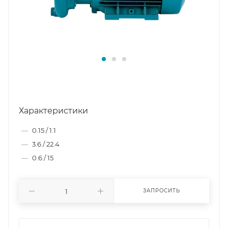
Характеристики
—
0.15 / 1.1
—
3.6 / 22.4
—
0.6 / 15
ЗАПРОСИТЬ