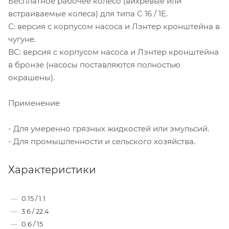
Бесплатное рабочее колесо (вихревые или
встраиваемые колеса) для типа C 16 / 1E.
C: версия с корпусом насоса и Лэнтер кронштейна в
чугуне.
BC: версия с корпусом насоса и Лэнтер кронштейна
в бронзе (насосы поставляются полностью
окрашены).
Применение
- Для умеренно грязных жидкостей или эмульсий.
- Для промышленности и сельского хозяйства.
Характеристики
—
0.15 / 1.1
—
3.6 / 22.4
—
0.6 / 15