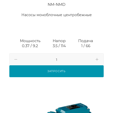
NM-NMD
Насосы моноблочные центробежные
Мощность
Напор
Подача
0.37 / 9.2
3.5 / 114
1 / 66
ЗАПРОСИТЬ