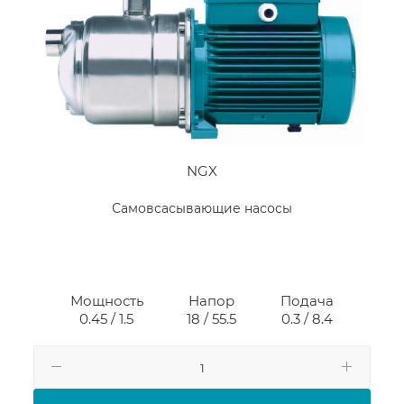
NGX
Самовсасывающие насосы
Мощность
Напор
Подача
0.45 / 1.5
18 / 55.5
0.3 / 8.4