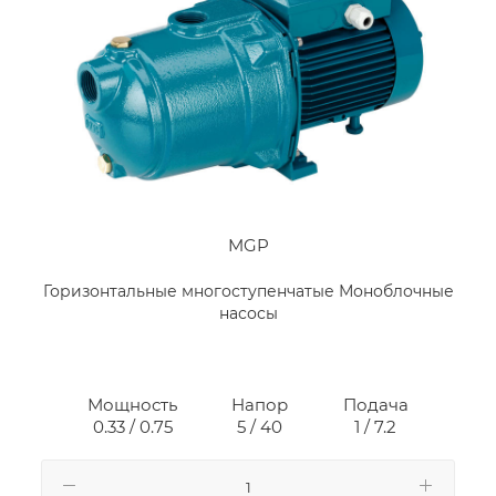
MGP
Горизонтальные многоступенчатые Моноблочные
насосы
Мощность
Напор
Подача
0.33 / 0.75
5 / 40
1 / 7.2