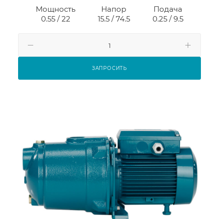
Мощность
Напор
Подача
0.55 / 22
15.5 / 74.5
0.25 / 9.5
ЗАПРОСИТЬ