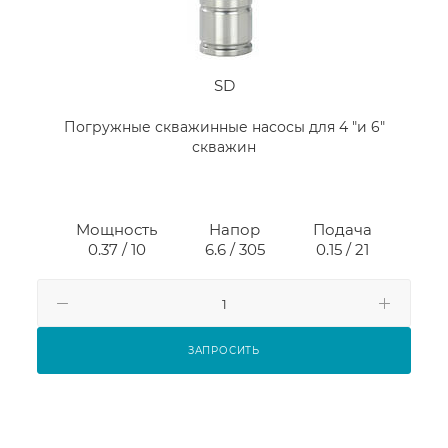
SD
Погружные скважинные насосы для 4 "и 6"
скважин
Мощность
Напор
Подача
0.37 / 10
6.6 / 305
0.15 / 21
ЗАПРОСИТЬ