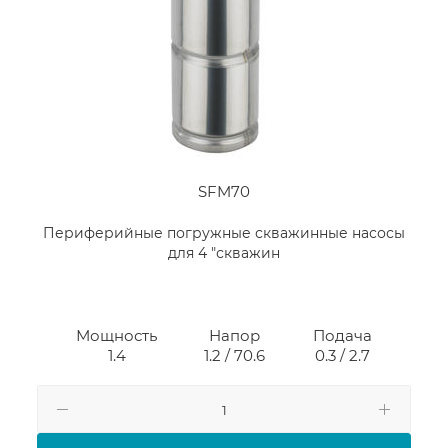
SFM70
Периферийные погружные скважинные насосы
для 4 "скважин
Мощность
Напор
Подача
1.4
1.2 / 70.6
0.3 / 2.7