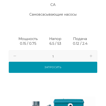
CA
Самовсасывающие насосы
Мощность
Напор
Подача
0.15 / 0.75
6.5 / 53
0.12 / 2.4
ЗАПРОСИТЬ