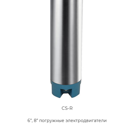
CS-R
6”, 8” погружные электродвигатели