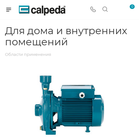
0
Для дома и внутренних
помещений
Области применения