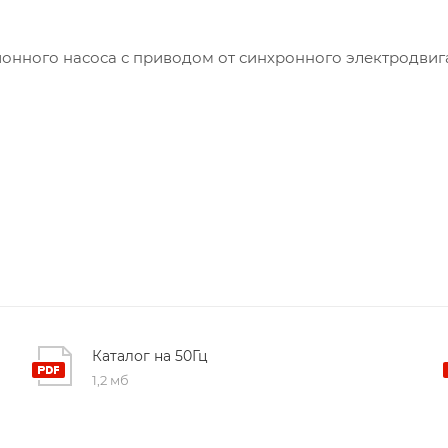
нного насоса с приводом от синхронного электродвига
Каталог на 50Гц
1,2 мб