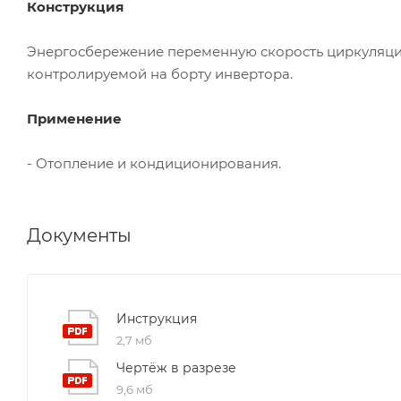
Конструкция
Энергосбережение переменную скорость циркуляцио
контролируемой на борту инвертора.
Применение
- Отопление и кондиционирования.
Документы
Инструкция
2,7 мб
Чертёж в разрезе
9,6 мб