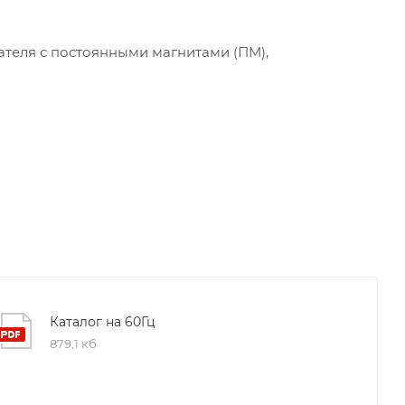
теля с постоянными магнитами (ПМ),
Каталог на 60Гц
879,1 кб