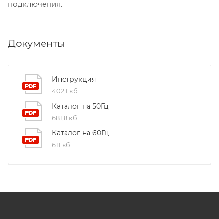
подключения.
Документы
Инструкция
402,1 кб
Каталог на 50Гц
681,8 кб
Каталог на 60Гц
611 кб