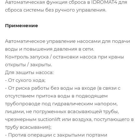
Автоматическая функция сброса в IDROMAT4 для
сброса системы без ручного управления.
Применение
Автоматическое управление насосами для подачи
воды и повышения давления в сети.
Контроль запуска / остановки насоса при краны
открыты / закрыты.
Для защиты насоса:
- От сухого хода;
- От риска работы без воды на входе (в связи с
отсутствием притока воды в подводящем
трубопроводе под гидравлическим напором,
лицами, не погруженных всасывающей трубы,
чрезмерным suctionlift или воздуха, поступающего в
трубу всасывания);
- Против операции с закрытыми портами