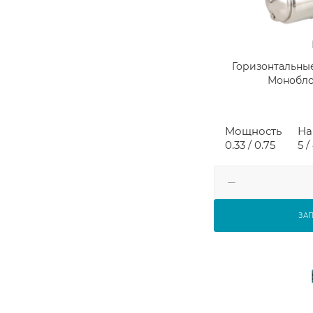
Горизонтальны
Монобло
Мощность
На
0.33 / 0.75
5 /
ЗА