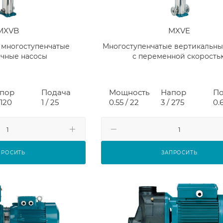
MXVB
MXVE
 многоступенчатые
Многоступенчатые вертикальны
чные насосы
с переменной скорость
пор
Подача
Мощность
Напор
По
 120
1 / 25
0.55 / 22
3 / 275
0.
ПРОСИТЬ
ЗАПРОСИТЬ