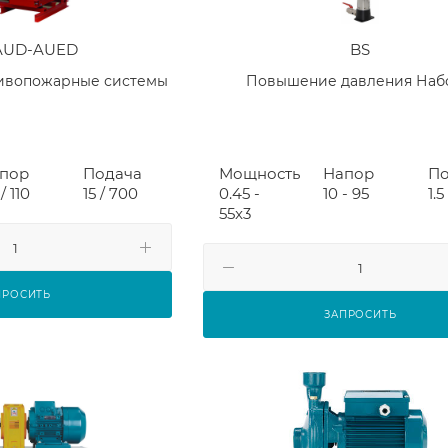
AUD-AUED
BS
тивопожарные системы
Повышение давления Наб
пор
Подача
Мощность
Напор
По
/ 110
15 / 700
0.45 -
10 - 95
1.5
55x3
ПРОСИТЬ
ЗАПРОСИТЬ