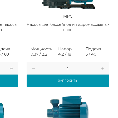
MPC
е насосы
Насосы для бассейнов и гидромассажных
ю
ванн
дача
Мощность
Напор
Подача
6 / 60
0.37 / 2.2
4.2 / 18
3 / 40
ЗАПРОСИТЬ