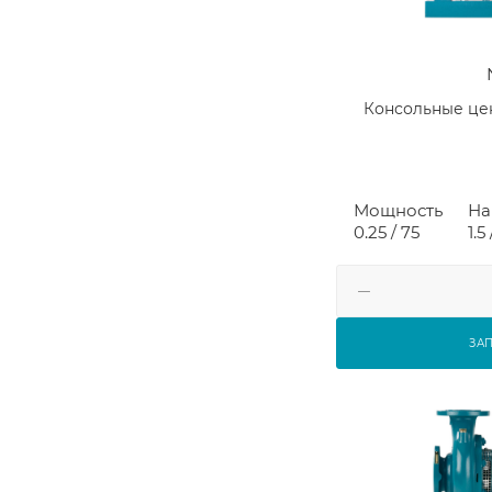
Консольные це
Мощность
На
0.25 / 75
1.5
ЗА