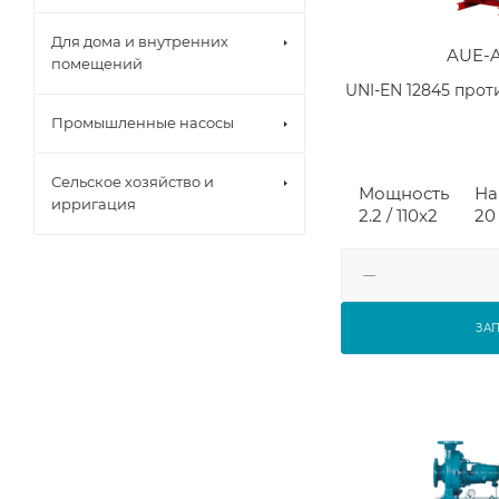
Для дома и внутренних
AUE-
помещений
UNI-EN 12845 про
Промышленные насосы
Сельское хозяйство и
Мощность
На
ирригация
2.2 / 110x2
20 
ЗА