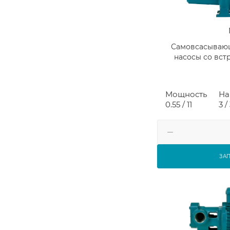
Самовсасываю
насосы со вс
Мощность
На
0.55 / 11
3 /
ЗА