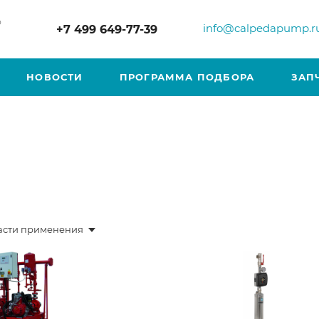
р
info@calpedapump.r
+7 499 649-77-39
НОВОСТИ
ПРОГРАММА ПОДБОРА
ЗАП
асти применения