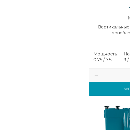
Вертикальные
монобло
Мощность
На
0.75 / 7.5
9 /
ЗА