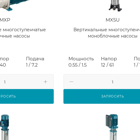
MXP
MXSU
е многоступенчатые
Вертикальные многоступен
чные насосы
моноблочные насосы
пор
Подача
Мощность
Напор
По
 40
1 / 7.2
0.55 / 1.5
12 / 61
1 / 
ПРОСИТЬ
ЗАПРОСИТЬ