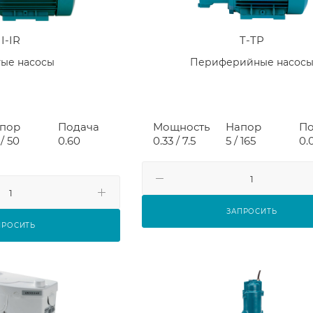
I-IR
T-TP
тые насосы
Периферийные насос
пор
Подача
Мощность
Напор
По
/ 50
0.60
0.33 / 7.5
5 / 165
0.
ЗАПРОСИТЬ
ПРОСИТЬ