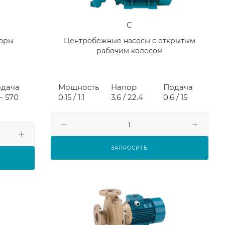
C
оры
Центробежные насосы с открытым
рабочим колесом
дача
Мощность
Напор
Подача
 - 570
0.15 / 1.1
3.6 / 22.4
0.6 / 15
ЗАПРОСИТЬ