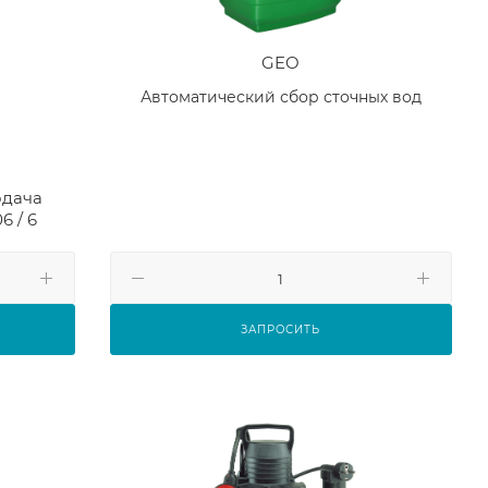
GEO
ы
Автоматический сбор сточных вод
дача
06 / 6
ЗАПРОСИТЬ