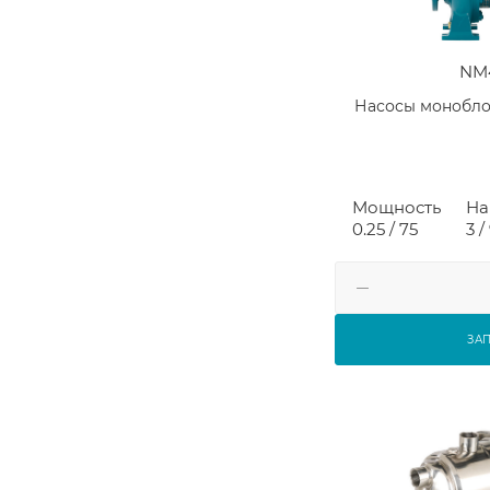
NM
Насосы монобл
Мощность
На
0.25 / 75
3 /
ЗА