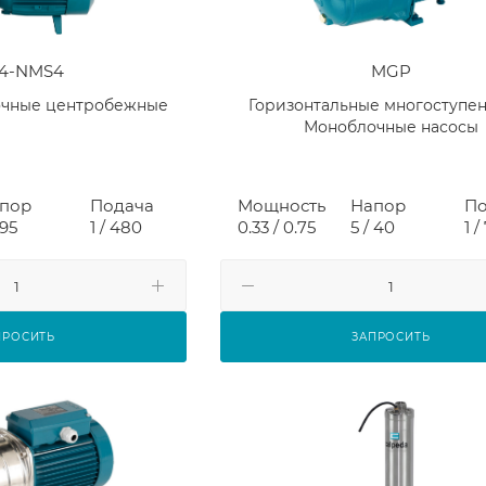
4-NMS4
MGP
очные центробежные
Горизонтальные многоступе
Моноблочные насосы
пор
Подача
Мощность
Напор
По
 95
1 / 480
0.33 / 0.75
5 / 40
1 /
ПРОСИТЬ
ЗАПРОСИТЬ