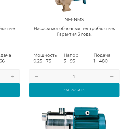
NM-NMS
бежные
Насосы моноблочные центробежные.
Гарантия 3 года.
дача
Мощность
Напор
Подача
 66
0.25 - 75
3 - 95
1 - 480
ЗАПРОСИТЬ