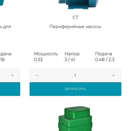
CT
ы для
Периферийные насосы
дача
Мощность
Напор
Подача
 18
0.33
3 / 41
0.48 / 2.3
ЗАПРОСИТЬ