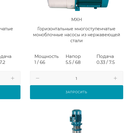
MXH
нчатые
Горизонтальные многоступенчатые
моноблочные насосы из нержавеющей
стали
дача
Мощность
Напор
Подача
 7.2
1 / 66
5.5 / 68
0.33 / 7.5
ЗАПРОСИТЬ