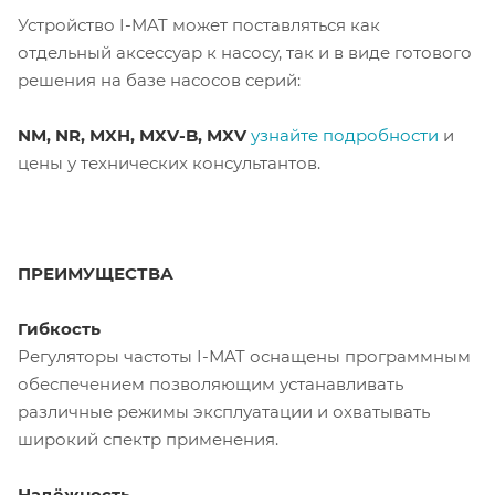
Устройство I-MAT может поставляться как
отдельный аксессуар к насосу, так и в виде готового
решения на базе насосов серий:
NM, NR, MXH, MXV-B, MXV
узнайте подробности
и
цены у технических консультантов.
ПРЕИМУЩЕСТВА
Гибкость
Регуляторы частоты I-МAT оснащены программным
обеспечением позволяющим устанавливать
различные режимы эксплуатации и охватывать
широкий спектр применения.
Надёжность