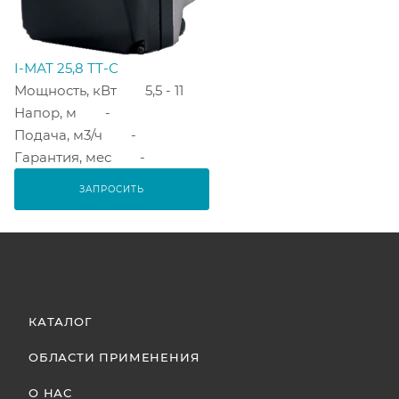
I-МАТ 25,8 ТТ-С
Мощность, кВт
5,5 - 11
Напор, м
-
Подача, м3/ч
-
Гарантия, мес
-
ЗАПРОСИТЬ
КАТАЛОГ
ОБЛАСТИ ПРИМЕНЕНИЯ
О НАС