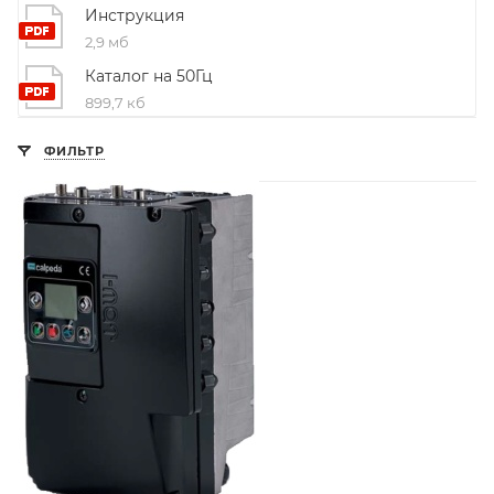
Инструкция
2,9 мб
Каталог на 50Гц
899,7 кб
ФИЛЬТР