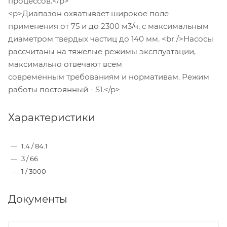
процессов.</p>
<p>Диапазон охватывает широкое поле
применения от 75 и до 2300 м3/ч, с максимальным
диаметром твердых частиц до 140 мм. <br />Насосы
рассчитаны на тяжелые режимы эксплуатации,
максимально отвечают всем
современным требованиям и нормативам. Режим
работы постоянный - S1.</p>
Характеристики
—
1.4 / 84.1
—
3 / 66
—
1 / 3000
Документы