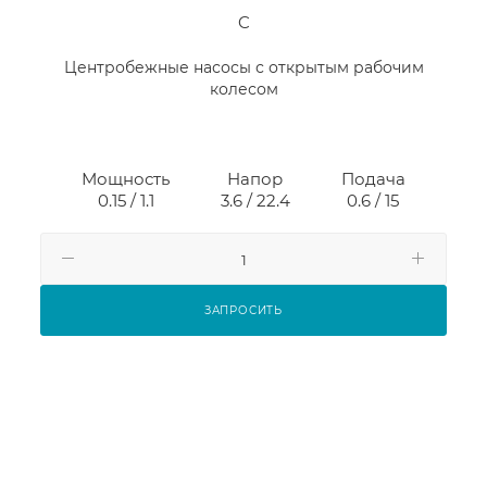
C
Центробежные насосы с открытым рабочим
колесом
Мощность
Напор
Подача
0.15 / 1.1
3.6 / 22.4
0.6 / 15
ЗАПРОСИТЬ