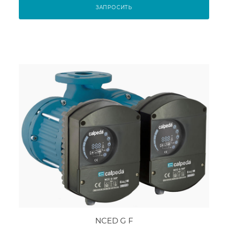
ЗАПРОСИТЬ
NCED G F