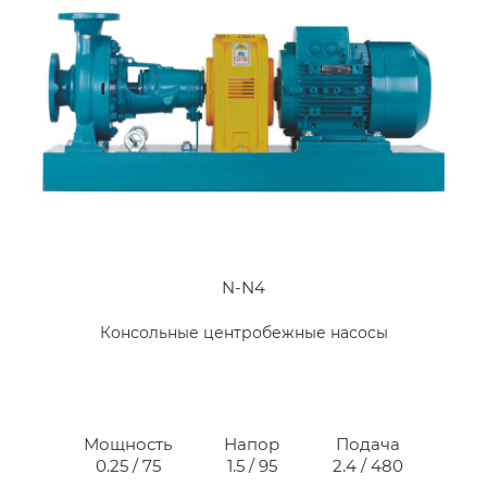
N-N4
Консольные центробежные насосы
Мощность
Напор
Подача
0.25 / 75
1.5 / 95
2.4 / 480