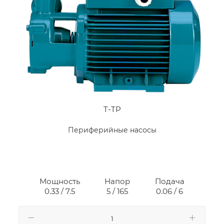
T-TP
Периферийные насосы
Мощность
Напор
Подача
0.33 / 7.5
5 / 165
0.06 / 6