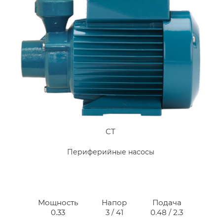
CT
Периферийные насосы
Мощность
Напор
Подача
0.33
3 / 41
0.48 / 2.3