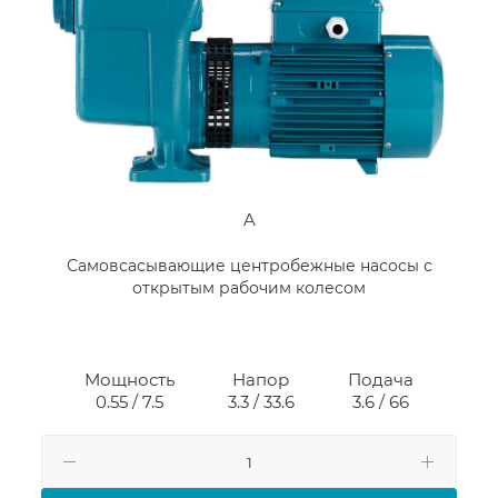
A
Самовсасывающие центробежные насосы с
открытым рабочим колесом
Мощность
Напор
Подача
0.55 / 7.5
3.3 / 33.6
3.6 / 66