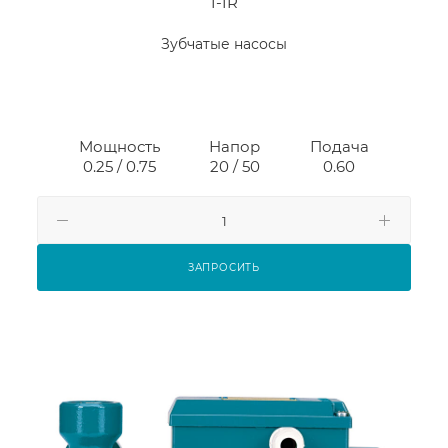
I-IR
Зубчатые насосы
Мощность
Напор
Подача
0.25 / 0.75
20 / 50
0.60
ЗАПРОСИТЬ