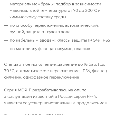
материалу мембраны: подбор в зависимости
максимальной температуры от 70 до 200°С и
химическому составу среды
по способу переключения: автоматический,
ручной, защита от сухого хода
по кабельным вводам: классы защиты IP 54и IP65
по материалу фланца: силумин, пластик
Стандартное исполнение: давление до 16 бар, t до
70 °С, автоматическое переключение, IP54, фланец
силумин, однофазное переключение
Серия MDR-F разрабатывалась на опыте
эксплуатации известной в России серии FF-4,
является ее усовершенствованным продолжением.