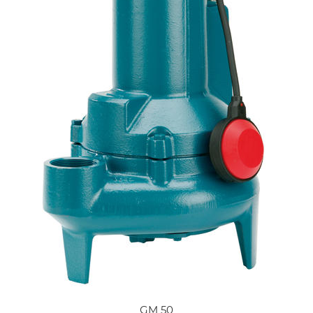
GM 50