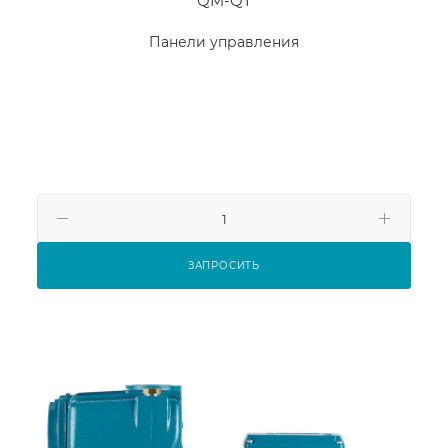
QM-QT
Панели управления
ЗАПРОСИТЬ