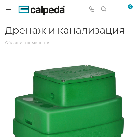
0
Дренаж и канализация
Области применения