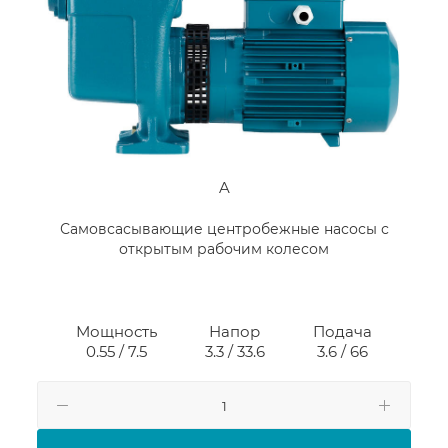
A
Самовсасывающие центробежные насосы с
открытым рабочим колесом
Мощность
Напор
Подача
0.55 / 7.5
3.3 / 33.6
3.6 / 66