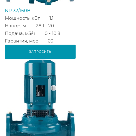
NR 32/160B
Мощность, кВт
1.1
Напор, м
28.1 - 20
Подача, м3/ч
0 - 10.8
Гарантия, мес
60
ЗАПРОСИТЬ