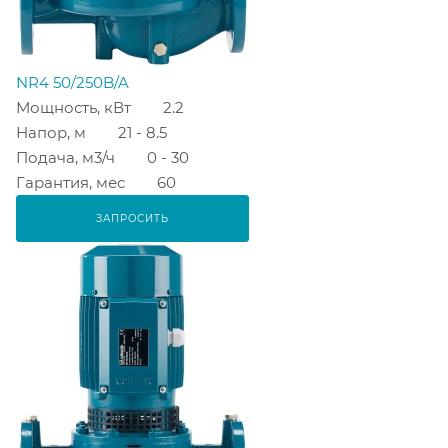
NR4 50/250B/A
Мощность, кВт
2.2
Напор, м
21 - 8.5
Подача, м3/ч
0 - 30
Гарантия, мес
60
ЗАПРОСИТЬ