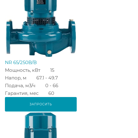
NR 65/250B/B
Мощность, кВт
15
Напор, м
67.1 - 49.7
Подача, м3/ч
0 - 66
Гарантия, мес
60
ЗАПРОСИТЬ