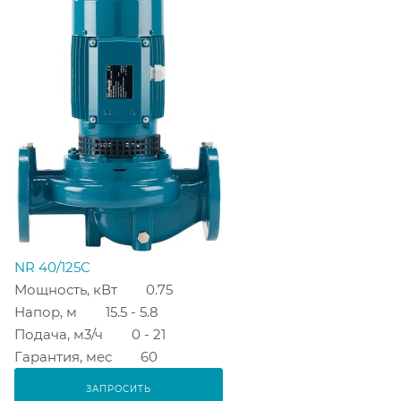
NR 40/125C
Мощность, кВт
0.75
Напор, м
15.5 - 5.8
Подача, м3/ч
0 - 21
Гарантия, мес
60
ЗАПРОСИТЬ