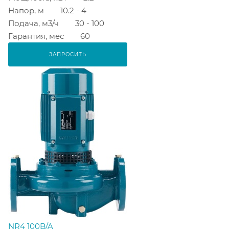
Напор, м
10.2 - 4
Подача, м3/ч
30 - 100
Гарантия, мес
60
ЗАПРОСИТЬ
NR4 100B/A