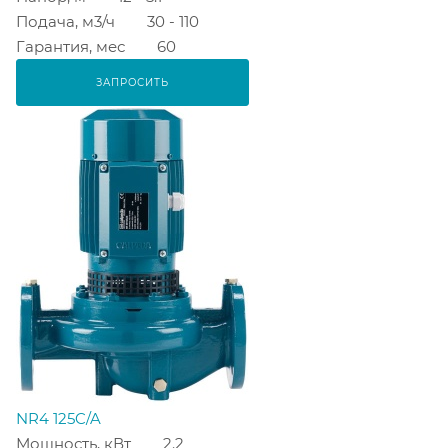
Подача, м3/ч
30 - 110
Гарантия, мес
60
ЗАПРОСИТЬ
NR4 125C/A
Мощность, кВт
2.2