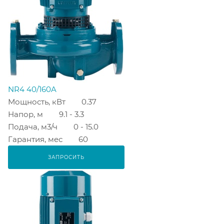
NR4 40/160A
Мощность, кВт
0.37
Напор, м
9.1 - 3.3
Подача, м3/ч
0 - 15.0
Гарантия, мес
60
ЗАПРОСИТЬ