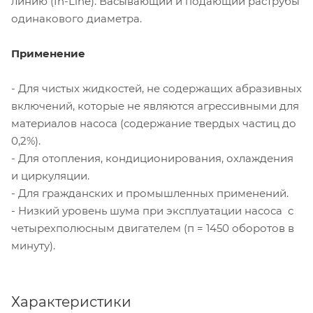
линию (In-Line). Васывающий и подающий раструбы
одинакового диаметра.
Применение
- Для чистых жидкостей, не содержащих абразивных
включений, которые не являются агрессивными для
материалов насоса (содержание твердых частиц до
0,2%).
- Для отопления, кондиционирования, охлаждения
и циркуляции.
- Для гражданских и промышленных применений.
- Низкий уровень шума при эксплуатации насоса с
четырехполюсным двигателем (п = 1450 оборотов в
минуту).
Характеристики