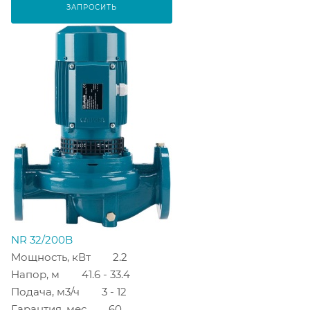
ЗАПРОСИТЬ
NR 32/200B
Мощность, кВт
2.2
Напор, м
41.6 - 33.4
Подача, м3/ч
3 - 12
Гарантия, мес
60