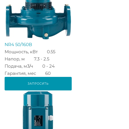
NR4 50/160B
Мощность, кВт
0.55
Напор, м
7.3 - 2.5
Подача, м3/ч
0 - 24
Гарантия, мес
60
ЗАПРОСИТЬ