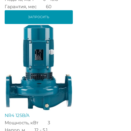
Гарантия, мес
60
ЗАПРОСИТЬ
NR4 125B/A
Мощность, кВт
3
Напор, м
12 - 5.1