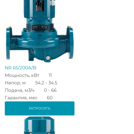
NR 65/200A/B
Мощность, кВт
11
Напор, м
54.2 - 34.5
Подача, м3/ч
0 - 66
Гарантия, мес
60
ЗАПРОСИТЬ