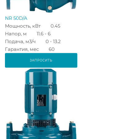
NR 50D/A
Мощность, кВт
0.45
Напор, м
11.6 - 6
Подача, м3/ч
0 - 13.2
Гарантия, мес
60
ЗАПРОСИТЬ