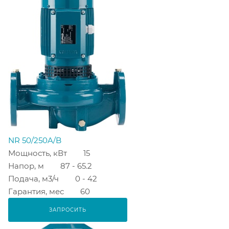
NR 50/250A/B
Мощность, кВт
15
Напор, м
87 - 65.2
Подача, м3/ч
0 - 42
Гарантия, мес
60
ЗАПРОСИТЬ