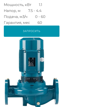
Мощность, кВт
1.1
Напор, м
7.5 - 4.4
Подача, м3/ч
0 - 60
Гарантия, мес
60
ЗАПРОСИТЬ