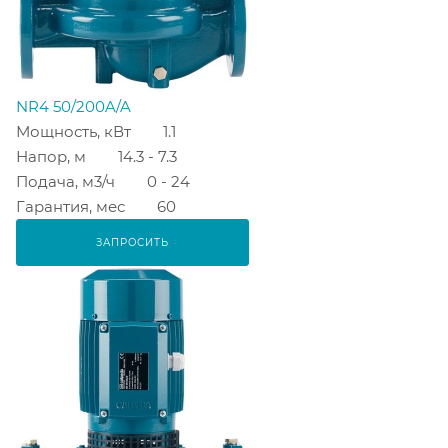
NR4 50/200A/A
Мощность, кВт
1.1
Напор, м
14.3 - 7.3
Подача, м3/ч
0 - 24
Гарантия, мес
60
ЗАПРОСИТЬ