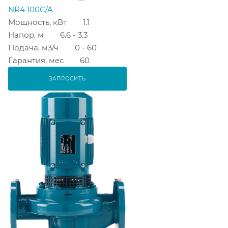
NR4 100C/A
Мощность, кВт
1.1
Напор, м
6.6 - 3.3
Подача, м3/ч
0 - 60
Гарантия, мес
60
ЗАПРОСИТЬ