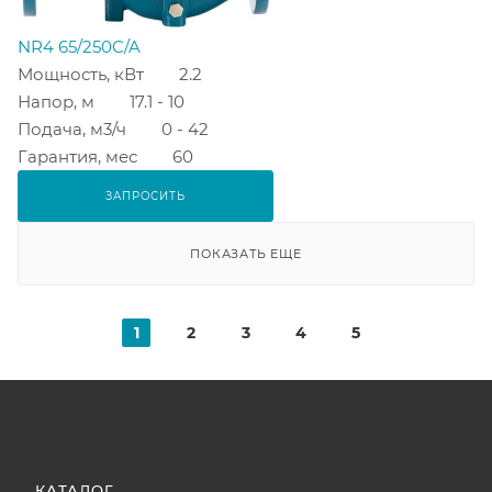
NR4 65/250C/A
Мощность, кВт
2.2
Напор, м
17.1 - 10
Подача, м3/ч
0 - 42
Гарантия, мес
60
ЗАПРОСИТЬ
ПОКАЗАТЬ ЕЩЕ
1
2
3
4
5
КАТАЛОГ