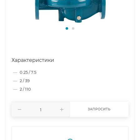
Характеристики
—
0.25 / 7.5
—
2 / 39
—
2 / 110
ЗАПРОСИТЬ