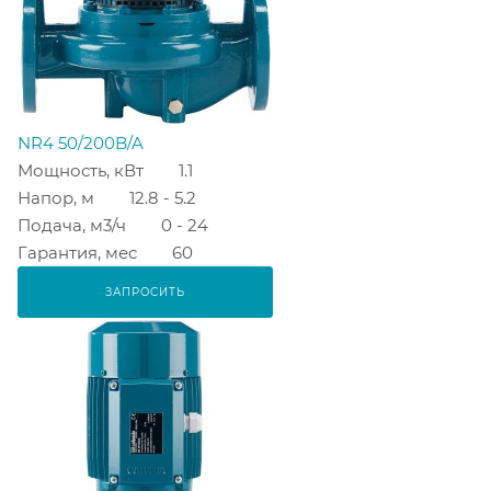
NR4 50/200B/A
Мощность, кВт
1.1
Напор, м
12.8 - 5.2
Подача, м3/ч
0 - 24
Гарантия, мес
60
ЗАПРОСИТЬ