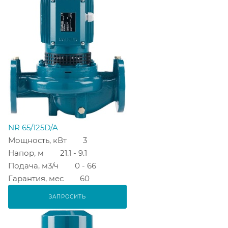
NR 65/125D/A
Мощность, кВт
3
Напор, м
21.1 - 9.1
Подача, м3/ч
0 - 66
Гарантия, мес
60
ЗАПРОСИТЬ