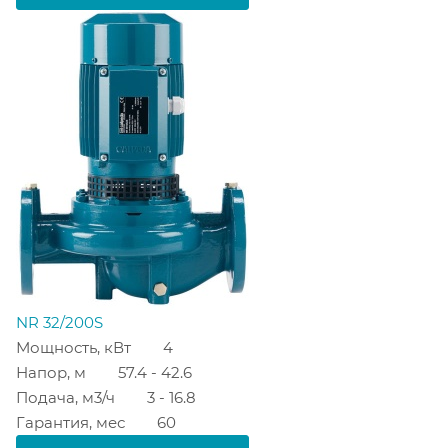
NR 32/200S
Мощность, кВт
4
Напор, м
57.4 - 42.6
Подача, м3/ч
3 - 16.8
Гарантия, мес
60