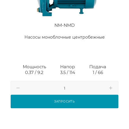
NM-NMD
Насосы моноблочные центробежные
Мощность
Напор
Подача
0.37 / 9.2
3.5 / 114
1 / 66
ЗАПРОСИТЬ