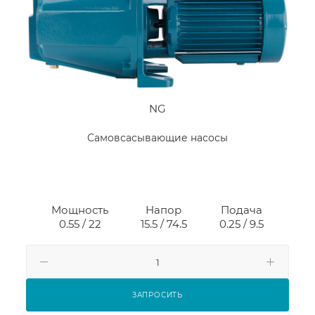
NG
Самовсасывающие насосы
Мощность
Напор
Подача
0.55 / 22
15.5 / 74.5
0.25 / 9.5
ЗАПРОСИТЬ