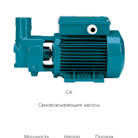
CA
Самовсасывающие насосы
Мощность
Напор
Подача