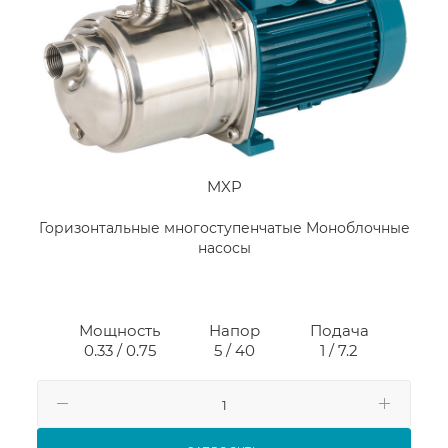
MXP
Горизонтальные многоступенчатые Моноблочные
насосы
Мощность
Напор
Подача
0.33 / 0.75
5 / 40
1 / 7.2