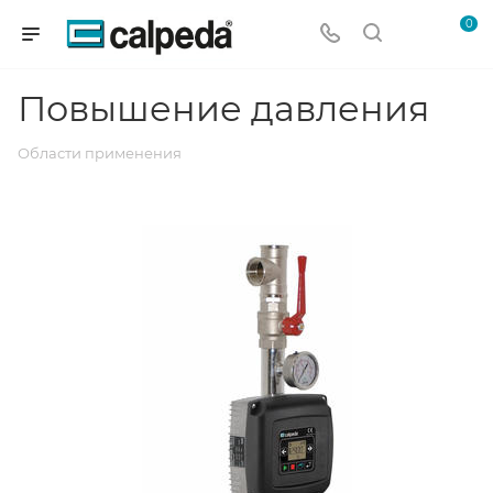
0
Повышение давления
Области применения