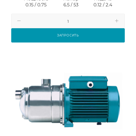
0.15 / 0.75
6.5 / 53
0.12 / 2.4
ЗАПРОСИТЬ