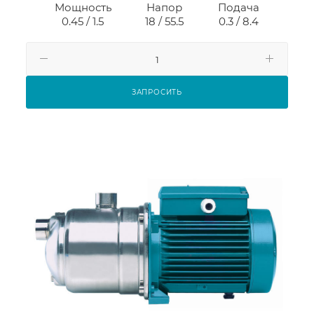
Мощность
Напор
Подача
0.45 / 1.5
18 / 55.5
0.3 / 8.4
ЗАПРОСИТЬ