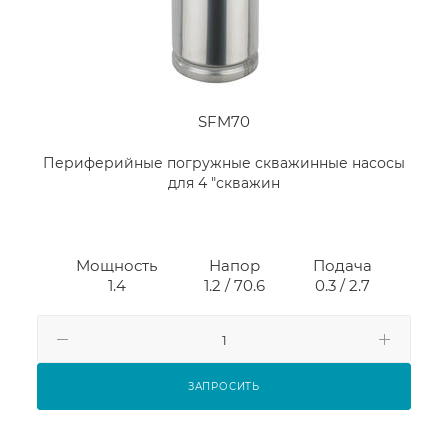
SFM70
Периферийные погружные скважинные насосы
для 4 "скважин
Мощность
Напор
Подача
1.4
1.2 / 70.6
0.3 / 2.7
ЗАПРОСИТЬ