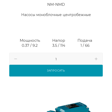
NM-NMD
Насосы моноблочные центробежные
Мощность
Напор
Подача
0.37 / 9.2
3.5 / 114
1 / 66
ЗАПРОСИТЬ