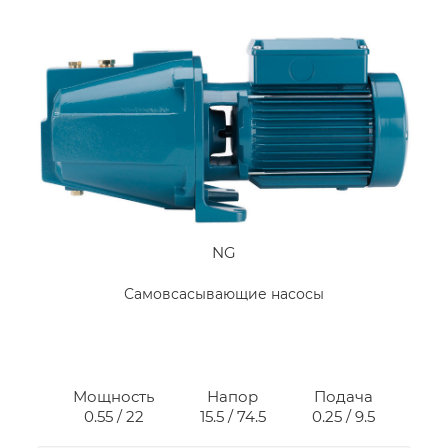
NG
Самовсасывающие насосы
Мощность
Напор
Подача
0.55 / 22
15.5 / 74.5
0.25 / 9.5