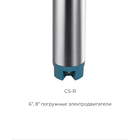
CS-R
6”, 8” погружные электродвигатели