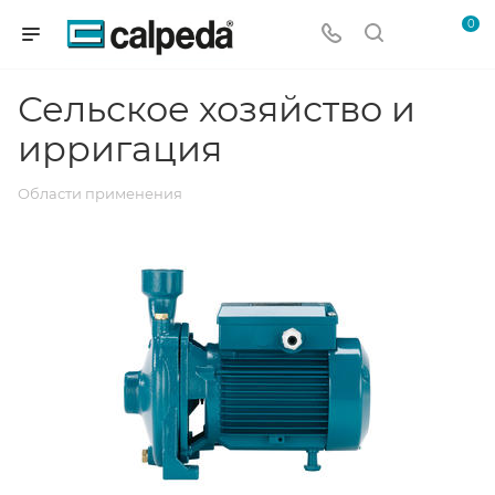
0
Сельское хозяйство и
ирригация
Области применения