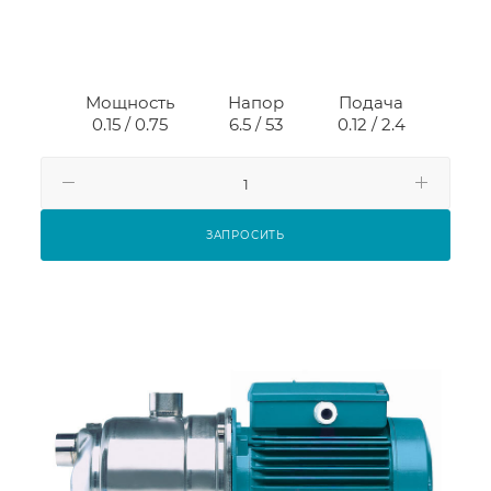
Мощность
Напор
Подача
0.15 / 0.75
6.5 / 53
0.12 / 2.4
ЗАПРОСИТЬ