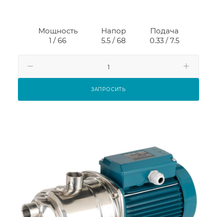
Мощность
Напор
Подача
1 / 66
5.5 / 68
0.33 / 7.5
ЗАПРОСИТЬ