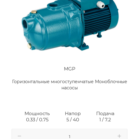
MGP
Горизонтальные многоступенчатые Моноблочные
насосы
Мощность
Напор
Подача
0.33 / 0.75
5 / 40
1 / 7.2