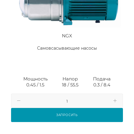
NGX
Самовсасывающие насосы
Мощность
Напор
Подача
0.45 / 1.5
18 / 55.5
0.3 / 8.4
ЗАПРОСИТЬ