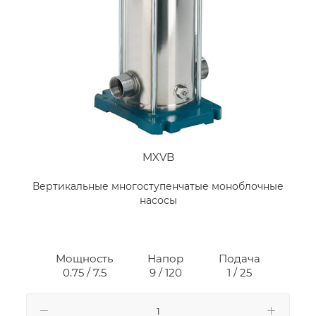
MXVB
Вертикальные многоступенчатые моноблочные
насосы
Мощность
Напор
Подача
0.75 / 7.5
9 / 120
1 / 25