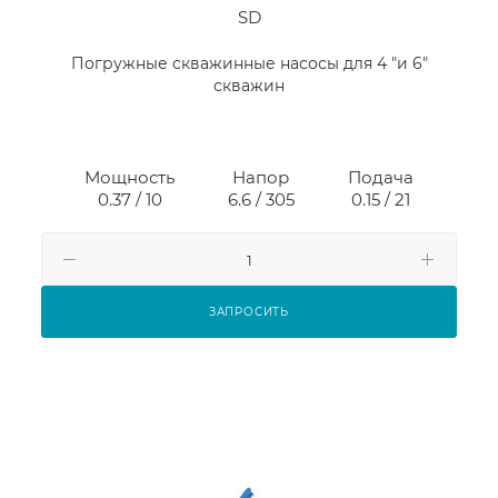
SD
Погружные скважинные насосы для 4 "и 6"
скважин
Мощность
Напор
Подача
0.37 / 10
6.6 / 305
0.15 / 21
ЗАПРОСИТЬ