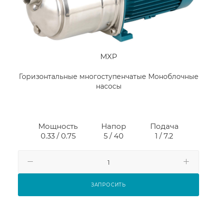
MXP
Горизонтальные многоступенчатые Моноблочные
насосы
Мощность
Напор
Подача
0.33 / 0.75
5 / 40
1 / 7.2
ЗАПРОСИТЬ