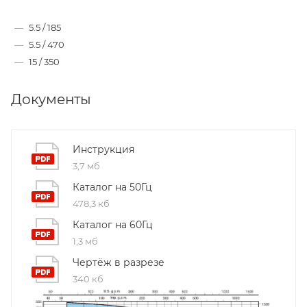
—
5.5 / 185
—
5.5 / 470
—
15 / 350
Документы
Инструкция
3,7 мб
Каталог на 50Гц
478,3 кб
Каталог на 60Гц
1,3 мб
Чертёж в разрезе
340 кб