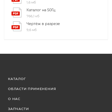
1,6 мб
Каталог на 50Гц
766,1 кб
Чертёж в разрезе
9,6 мб
КАТАЛОГ
ОБЛАСТИ ПРИМЕНЕНИЯ
О НАС
ЗАПЧАСТИ